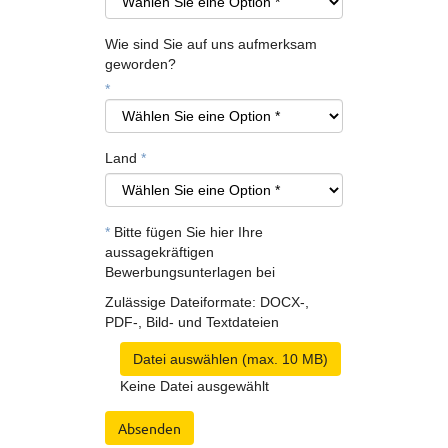
Wie sind Sie auf uns aufmerksam
geworden?
*
Land
*
*
Bitte fügen Sie hier Ihre
aussagekräftigen
Bewerbungsunterlagen bei
Zulässige Dateiformate: DOCX-,
PDF-, Bild- und Textdateien
Datei auswählen (max. 10 MB)
Keine Datei ausgewählt
Absenden