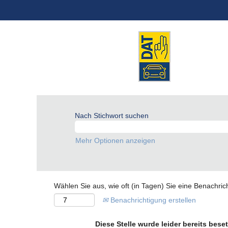
Nach Stichwort suchen
Mehr Optionen anzeigen
Wählen Sie aus, wie oft (in Tagen) Sie eine Benachri
Benachrichtigung erstellen
Diese Stelle wurde leider bereits beset