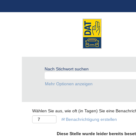
Nach Stichwort suchen
Mehr Optionen anzeigen
Wählen Sie aus, wie oft (in Tagen) Sie eine Benachri
Benachrichtigung erstellen
Diese Stelle wurde leider bereits beset